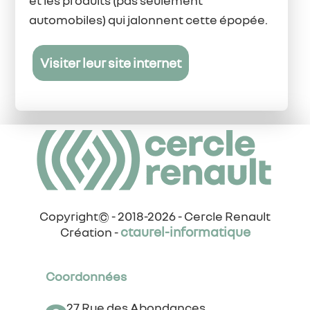
automobiles) qui jalonnent cette épopée.
Visiter leur site internet
Copyright© - 2018-2026 - Cercle Renault
ctaurel-informatique
Création -
Coordonnées
27 Rue des Abondances