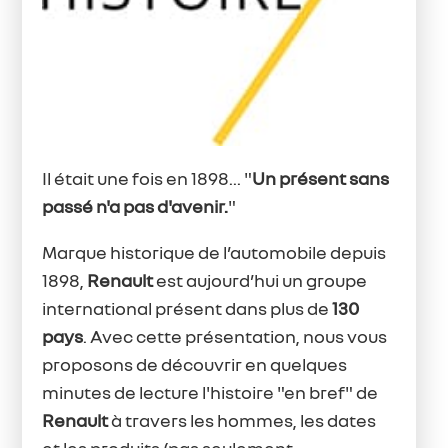
Il était une fois en 1898... "
Un présent sans
passé n'a pas d'avenir.
"
Marque historique de l’automobile depuis
1898,
Renault
est aujourd’hui un groupe
international présent dans plus de
130
pays
. Avec cette présentation, nous vous
proposons de découvrir en quelques
minutes de lecture l'histoire "en bref" de
Renault
à travers les hommes, les dates
et les produits (pas seulement