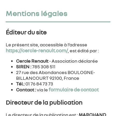
Mentions légales
Éditeur du site
Le présent site, accessible à l’adresse
https://cercle-renault.com/
, est édité par :
Cercle Renault
- Association déclarée
SIREN :
785 308 511
27 rue des Abondances BOULOGNE-
BILLANCOURT 92100, France
Tél.:
01 76 84 73 73
formulaire de contact
Contact :
via le
Directeur de la publication
Le directeur de la publication est :
MARCHAND