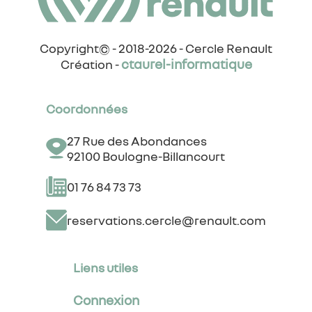
Copyright© - 2018-2026 - Cercle Renault
ctaurel-informatique
Création -
Coordonnées
27 Rue des Abondances
92100 Boulogne-Billancourt
01 76 84 73 73
reservations.cercle@renault.com
Liens utiles
Connexion