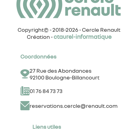
Copyright© - 2018-2026 - Cercle Renault
ctaurel-informatique
Création -
Coordonnées
27 Rue des Abondances
92100 Boulogne-Billancourt
01 76 84 73 73
reservations.cercle@renault.com
Liens utiles