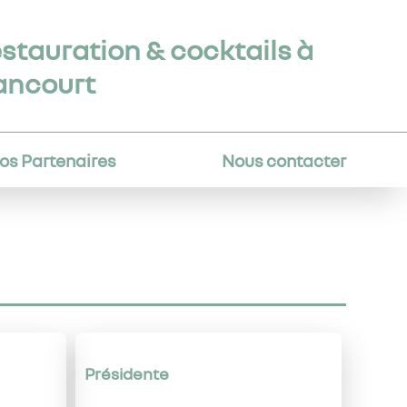
estauration & cocktails à
ancourt
os Partenaires
Nous contacter
Présidente