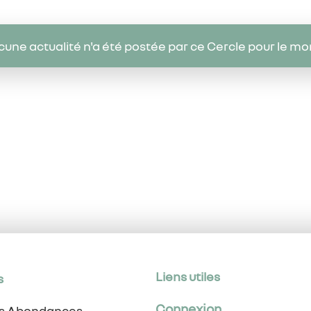
une actualité n'a été postée par ce Cercle pour le m
Liens utiles
s
Connexion
es Abondances