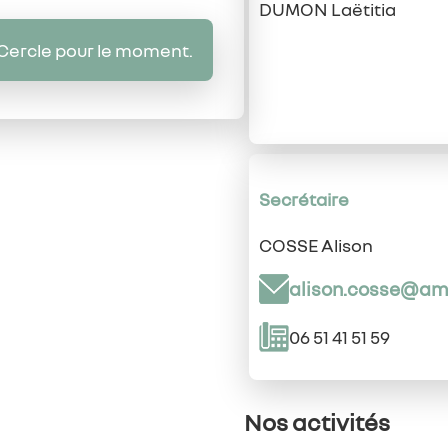
DUMON Laëtitia
Cercle pour le moment.
Secrétaire
COSSE Alison
alison.cosse@am
06 51 41 51 59
Nos activités