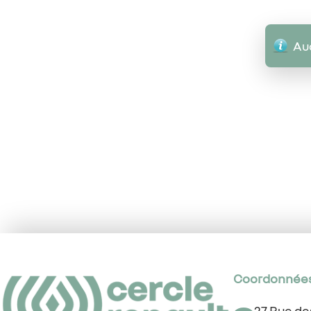
Auc
Coordonnée
27 Rue d