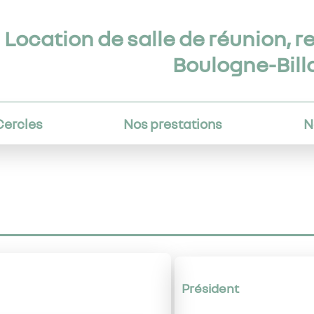
Location de salle de réunion, r
Boulogne-Bill
Cercles
Nos prestations
N
Président