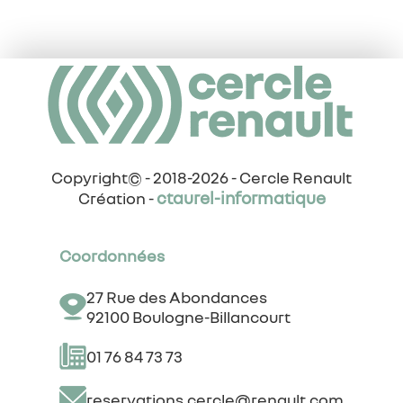
Copyright© - 2018-2026 - Cercle Renault
ctaurel-informatique
Création -
Coordonnées
27 Rue des Abondances
92100 Boulogne-Billancourt
01 76 84 73 73
reservations.cercle@renault.com