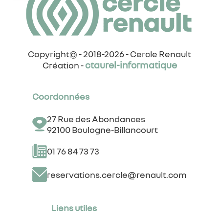
Copyright© - 2018-2026 - Cercle Renault
ctaurel-informatique
Création -
Coordonnées
27 Rue des Abondances
92100 Boulogne-Billancourt
01 76 84 73 73
reservations.cercle@renault.com
Liens utiles