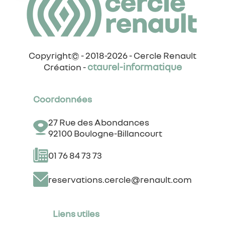
Copyright© - 2018-2026 - Cercle Renault
ctaurel-informatique
Création -
Coordonnées
27 Rue des Abondances
92100 Boulogne-Billancourt
01 76 84 73 73
reservations.cercle@renault.com
Liens utiles