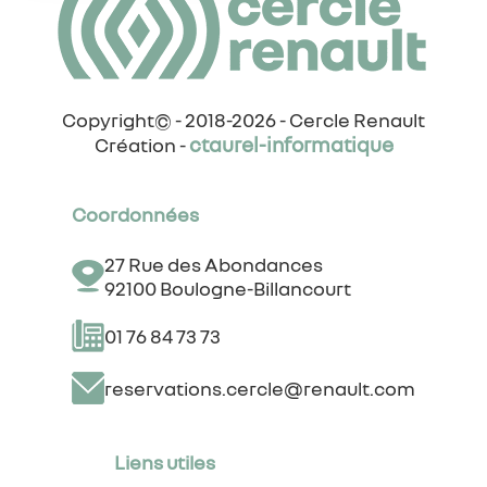
Copyright© - 2018-2026 - Cercle Renault
ctaurel-informatique
Création -
Coordonnées
27 Rue des Abondances
92100 Boulogne-Billancourt
01 76 84 73 73
reservations.cercle@renault.com
Liens utiles